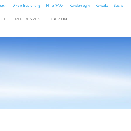
heck
Direkt Bestellung
Hilfe (FAQ)
Kundenlogin
Kontakt
Suche
ICE
REFERENZEN
ÜBER UNS