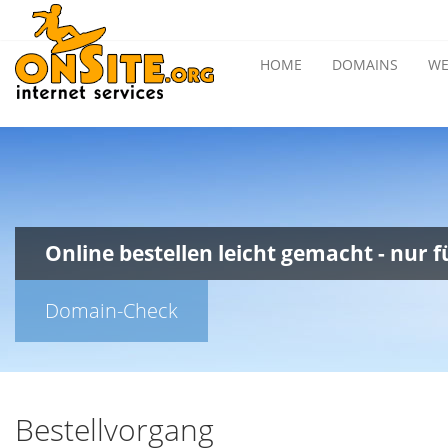
HOME
DOMAINS
WE
Online bestellen leicht gemacht - nur 
Domain-Check
Bestellvorgang