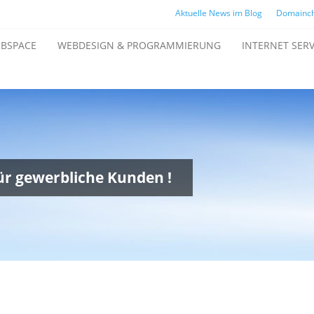
Aktuelle News im Blog
Domainc
BSPACE
WEBDESIGN & PROGRAMMIERUNG
INTERNET SERV
für gewerbliche Kunden !