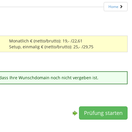
Home
Monatlich € (netto/brutto): 19,- /22,61
Setup, einmalig € (netto/brutto): 25,- /29,75
 dass Ihre Wunschdomain noch nicht vergeben ist.