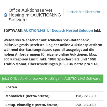
Office Auktionsserver
Zurück zur Übersicht
Hosting mit AUKTION:NG
Software
SOFTWARE:
AUKTION:NG 1.1 Deutsch Hosted Solution
inkl.
Webserver Webserver mit schneller SSD-Datenbank,
inklusive gratis Bereitstellung der online Auktionsplattform
während der Buchungsdauer, speziell ausgelegt auf die
hohen Anforderungen für eigene online Auktionen. Max.
500 Kategorien Limit. Inkl. 10GB Speicherplatz und 10GB
Traffic/Monat, Überschreitungen je 3.-EUR netto pro 1 GB,
Jetzt Office Auktionsserver Hosting mit AUKTION:NG Software
Kosten
Monatlich € (netto/brutto):
198,- /235,62
Setup, einmalig € (netto/brutto):
298,- /354,62