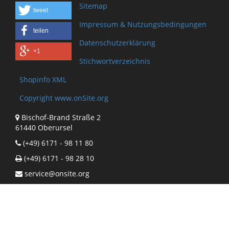
Sitemap
tweet
Impressum & Nutzungsbedingungen
teilen
Datenschutzerklärung
+1
Stichwortverzeichnis
Shopinfo XML
Copyright www.onSite.org
Bischof-Brand Straße 2
61440 Oberursel
(+49) 6171 - 98 11 80
(+49) 6171 - 98 28 10
service@onsite.org