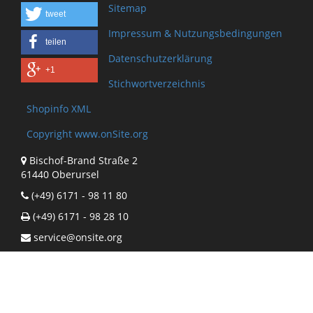
Sitemap
tweet
Impressum & Nutzungsbedingungen
teilen
Datenschutzerklärung
+1
Stichwortverzeichnis
Shopinfo XML
Copyright www.onSite.org
Bischof-Brand Straße 2
61440 Oberursel
(+49) 6171 - 98 11 80
(+49) 6171 - 98 28 10
service@onsite.org