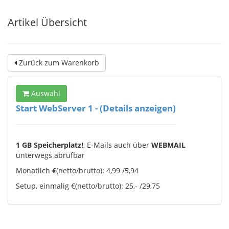
Artikel Übersicht
Zurück zum Warenkorb
Auswahl
Start WebServer 1 - (Details anzeigen)
1 GB Speicherplatz!
, E-Mails auch über
WEBMAIL
unterwegs abrufbar
Monatlich €(netto/brutto): 4,99 /5,94
Setup, einmalig €(netto/brutto): 25,- /29,75