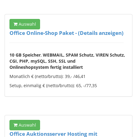
Auswahl
Office Online-Shop Paket - (Details anzeigen)
10 GB Speicher
,
WEBMAIL,
SPAM Schutz,
VIREN Schutz,
CGI, PHP, mySQL, SSH, SSL und
Onlineshopsystem fertig installiert
Monatlich € (netto/brutto): 39,- /46,41
Setup, einmalig € (netto/brutto): 65, -/77,35
Auswahl
Office Auktionsserver Hosting mit