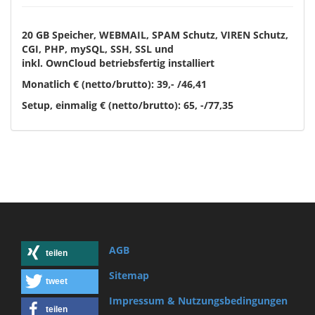
20 GB Speicher
,
WEBMAIL,
SPAM Schutz,
VIREN Schutz,
CGI, PHP, mySQL, SSH, SSL und
inkl. OwnCloud betriebsfertig installiert
Monatlich € (netto/brutto): 39,- /46,41
Setup, einmalig € (netto/brutto): 65, -/77,35
AGB
teilen
Sitemap
tweet
Impressum & Nutzungsbedingungen
teilen