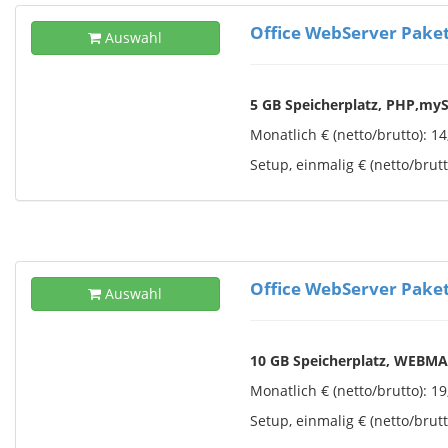
Office WebServer Paket 
Auswahl
5 GB Speicherplatz, PHP,m
Monatlich € (netto/brutto): 14,
Setup, einmalig € (netto/brutto
Office WebServer Paket 
Auswahl
10 GB Speicherplatz, WEBMA
Monatlich € (netto/brutto): 19,
Setup, einmalig € (netto/brutto