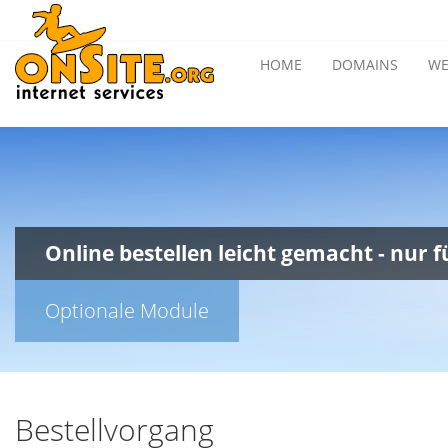
HOME
DOMAINS
WE
Online bestellen leicht gemacht - nur 
Optionale Module
Bestellvorgang