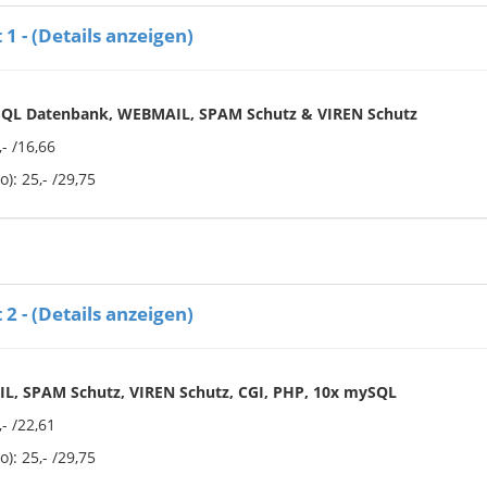
1 - (Details anzeigen)
ySQL Datenbank, WEBMAIL, SPAM Schutz & VIREN Schutz
- /16,66
): 25,- /29,75
2 - (Details anzeigen)
IL, SPAM Schutz, VIREN Schutz, CGI, PHP, 10x mySQL
- /22,61
): 25,- /29,75