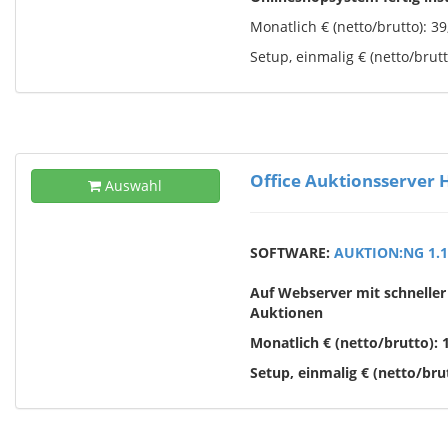
Monatlich € (netto/brutto): 39,
Setup, einmalig € (netto/brutto
Office Auktionsserver 
Auswahl
SOFTWARE:
AUKTION:NG 1.1
Auf Webserver mit schneller
Auktionen
Monatlich € (netto/brutto): 1
Setup, einmalig € (netto/brut