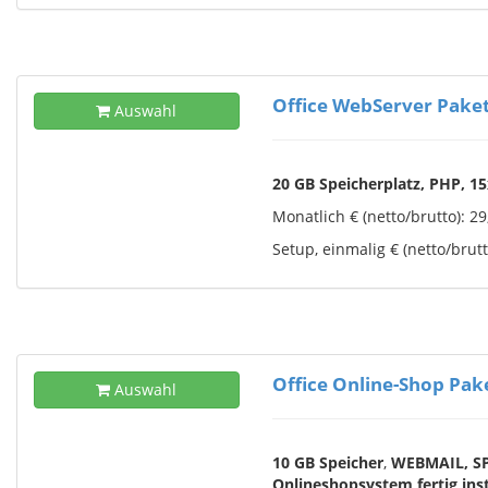
Office WebServer Paket 
Auswahl
20 GB Speicherplatz, PHP, 1
Monatlich € (netto/brutto): 29,
Setup, einmalig € (netto/brutto
Office Online-Shop Pake
Auswahl
10 GB Speicher
,
WEBMAIL,
S
Onlineshopsystem fertig inst