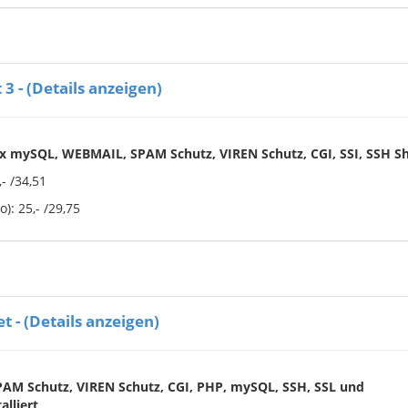
3 - (Details anzeigen)
5x mySQL, WEBMAIL, SPAM Schutz, VIREN Schutz, CGI, SSI, SSH Sh
- /34,51
): 25,- /29,75
t - (Details anzeigen)
PAM Schutz,
VIREN Schutz, CGI, PHP, mySQL, SSH, SSL und
alliert