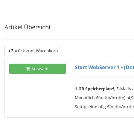
Artikel Übersicht
Zurück zum Warenkorb
Start WebServer 1 - (Det
Auswahl
1 GB Speicherplatz!
, E-Mails
Monatlich €(netto/brutto): 4,9
Setup, einmalig €(netto/brutto