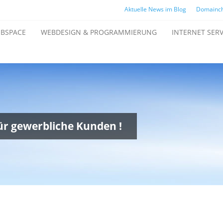
Aktuelle News im Blog
Domainc
BSPACE
WEBDESIGN & PROGRAMMIERUNG
INTERNET SERV
für gewerbliche Kunden !