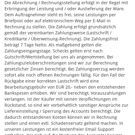
Die Abrechnung / Rechnungsstellung erfolgt in der Regel mit
Erbringung der Leistung und / oder Auslieferung der Ware.
Dem Auftragnehmer steht es frei, seine Leistungen per
Briefpost oder auf elektronischem Weg per E-Mail in
Rechnung zu stellen. Die Zahlung erfolgt grundsätzlich
gemäß der vereinbarten Zahlungsweise (Lastschrift /
Kreditkarte / Überweisung-Rechnung). Die Zahlungsfrist
beträgt 7 Tage Netto. Als maßgebend gelten die
Zahlungseingangstage. Schecks gelten erst nach
Gutschrift/Wertstellung bei uns als angenommen. Bei
Zahlungszielüberschreitungen sind wir zur Berechnung
gesetzlicher Zinsen berechtigt. Bei Zahlungsverzug werden
sofort alle noch offenen Rechnungen fällig. Für den Fall der
Rückgabe einer korrekten Lastschrift wird eine
Bearbeitungsgebühr von EUR 20,- neben den entstehenden
Bankspesen erhoben. Wir sind berechtigt, Vorauszahlungen
verlangen. Ist der Käufer mit seinen Verpflichtungen im
Rückstand, so sind wir vorbehaltlich sonstiger Ansprüche zur
Liefereinstellung / Sperrung des Accounts berechtigt. Die
dadurch entstandenen Kosten können wir in Rechnung
stellen und einen evtl. Schadensersatz geltend machen. In
unseren Leistungen ist ein kostenfreier Email Support