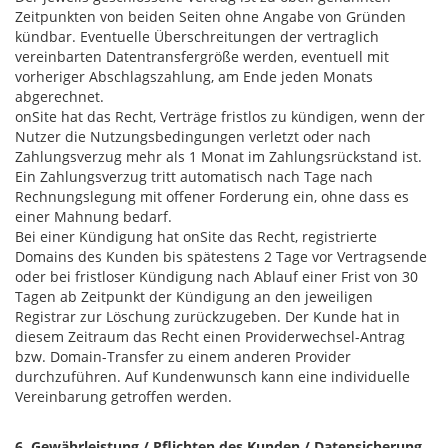
Zeitpunkten von beiden Seiten ohne Angabe von Gründen
kündbar. Eventuelle Überschreitungen der vertraglich
vereinbarten Datentransfergröße werden, eventuell mit
vorheriger Abschlagszahlung, am Ende jeden Monats
abgerechnet.
onSite hat das Recht, Verträge fristlos zu kündigen, wenn der
Nutzer die Nutzungsbedingungen verletzt oder nach
Zahlungsverzug mehr als 1 Monat im Zahlungsrückstand ist.
Ein Zahlungsverzug tritt automatisch nach Tage nach
Rechnungslegung mit offener Forderung ein, ohne dass es
einer Mahnung bedarf.
Bei einer Kündigung hat onSite das Recht, registrierte
Domains des Kunden bis spätestens 2 Tage vor Vertragsende
oder bei fristloser Kündigung nach Ablauf einer Frist von 30
Tagen ab Zeitpunkt der Kündigung an den jeweiligen
Registrar zur Löschung zurückzugeben. Der Kunde hat in
diesem Zeitraum das Recht einen Providerwechsel-Antrag
bzw. Domain-Transfer zu einem anderen Provider
durchzuführen. Auf Kundenwunsch kann eine individuelle
Vereinbarung getroffen werden.
6. Gewährleistung / Pflichten des Kunden / Datensicherung