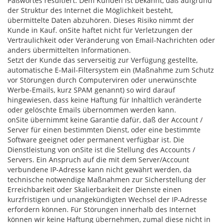
Paßwortes resultiert. Dem Kunden ist bekannt, daß aufgrund
der Struktur des Internet die Möglichkeit besteht,
übermittelte Daten abzuhören. Dieses Risiko nimmt der
Kunde in Kauf. onSite haftet nicht für Verletzungen der
Vertraulichkeit oder Veränderung von Email-Nachrichten oder
anders übermittelten Informationen.
Setzt der Kunde das serverseitig zur Verfügung gestellte,
automatische E-Mail-Filtersystem ein (Maßnahme zum Schutz
vor Störungen durch Computerviren oder unerwünschte
Werbe-Emails, kurz SPAM genannt) so wird darauf
hingewiesen, dass keine Haftung für Inhaltlich veränderte
oder gelöschte Emails übernommen werden kann.
onSite übernimmt keine Garantie dafür, daß der Account /
Server für einen bestimmten Dienst, oder eine bestimmte
Software geeignet oder permanent verfügbar ist. Die
Dienstleistung von onSite ist die Stellung des Accounts /
Servers. Ein Anspruch auf die mit dem Server/Account
verbundene IP-Adresse kann nicht gewährt werden, da
technische notwendige Maßnahmen zur Sicherstellung der
Erreichbarkeit oder Skalierbarkeit der Dienste einen
kurzfristigen und unangekündigten Wechsel der IP-Adresse
erfordern können. Für Störungen innerhalb des Internet
können wir keine Haftung übernehmen, zumal diese nicht in