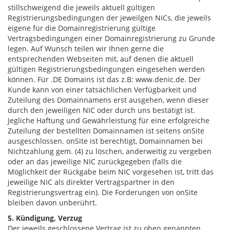
stillschweigend die jeweils aktuell gültigen
Registrierungsbedingungen der jeweilgen NICs, die jeweils
eigene für die Domainregistrierung gültige
Vertragsbedingungen einer Domainregistrierung zu Grunde
legen. Auf Wunsch teilen wir Ihnen gerne die
entsprechenden Webseiten mit, auf denen die aktuell
gültigen Registrierungsbedingungen eingesehen werden
können. Für .DE Domains ist das z.B: www.denic.de. Der
Kunde kann von einer tatsächlichen Verfügbarkeit und
Zuteilung des Domainnamens erst ausgehen, wenn dieser
durch den jeweiligen NIC oder durch uns bestätigt ist.
Jegliche Haftung und Gewährleistung für eine erfolgreiche
Zuteilung der bestellten Domainnamen ist seitens onSite
ausgeschlossen. onSite ist berechtigt, Domainnamen bei
Nichtzahlung gem. (4) zu löschen, anderweitig zu vergeben
oder an das jeweilige NIC zurückgegeben (falls die
Möglichkeit der Rückgabe beim NIC vorgesehen ist, tritt das
jeweilige NIC als direkter Vertragspartner in den
Registrierungsvertrag ein). Die Forderungen von onSite
bleiben davon unberührt.
5. Kündigung, Verzug
Der jeweils geschlossene Vertrag ist zu oben genannten