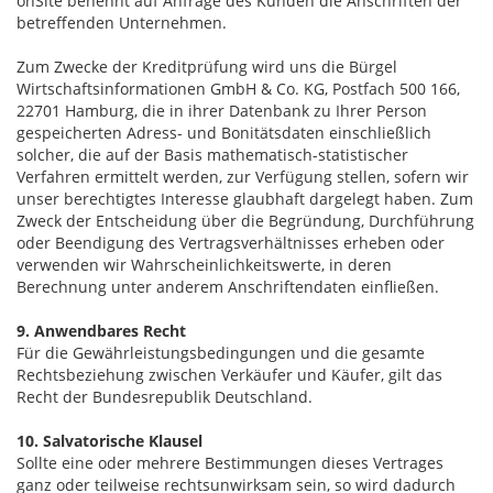
onSite benennt auf Anfrage des Kunden die Anschriften der
betreffenden Unternehmen.
Zum Zwecke der Kreditprüfung wird uns die Bürgel
Wirtschaftsinformationen GmbH & Co. KG, Postfach 500 166,
22701 Hamburg, die in ihrer Datenbank zu Ihrer Person
gespeicherten Adress- und Bonitätsdaten einschließlich
solcher, die auf der Basis mathematisch-statistischer
Verfahren ermittelt werden, zur Verfügung stellen, sofern wir
unser berechtigtes Interesse glaubhaft dargelegt haben. Zum
Zweck der Entscheidung über die Begründung, Durchführung
oder Beendigung des Vertragsverhältnisses erheben oder
verwenden wir Wahrscheinlichkeitswerte, in deren
Berechnung unter anderem Anschriftendaten einfließen.
9. Anwendbares Recht
Für die Gewährleistungsbedingungen und die gesamte
Rechtsbeziehung zwischen Verkäufer und Käufer, gilt das
Recht der Bundesrepublik Deutschland.
10. Salvatorische Klausel
Sollte eine oder mehrere Bestimmungen dieses Vertrages
ganz oder teilweise rechtsunwirksam sein, so wird dadurch