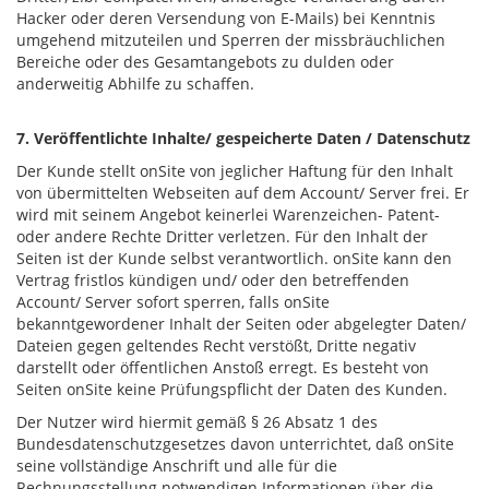
Hacker oder deren Versendung von E-Mails) bei Kenntnis
umgehend mitzuteilen und Sperren der missbräuchlichen
Bereiche oder des Gesamtangebots zu dulden oder
anderweitig Abhilfe zu schaffen.
7. Veröffentlichte Inhalte/ gespeicherte Daten / Datenschutz
Der Kunde stellt onSite von jeglicher Haftung für den Inhalt
von übermittelten Webseiten auf dem Account/ Server frei. Er
wird mit seinem Angebot keinerlei Warenzeichen- Patent-
oder andere Rechte Dritter verletzen. Für den Inhalt der
Seiten ist der Kunde selbst verantwortlich. onSite kann den
Vertrag fristlos kündigen und/ oder den betreffenden
Account/ Server sofort sperren, falls onSite
bekanntgewordener Inhalt der Seiten oder abgelegter Daten/
Dateien gegen geltendes Recht verstößt, Dritte negativ
darstellt oder öffentlichen Anstoß erregt. Es besteht von
Seiten onSite keine Prüfungspflicht der Daten des Kunden.
Der Nutzer wird hiermit gemäß § 26 Absatz 1 des
Bundesdatenschutzgesetzes davon unterrichtet, daß onSite
seine vollständige Anschrift und alle für die
Rechnungsstellung notwendigen Informationen über die