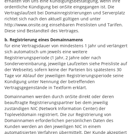
erhalten von uns eine Kündigungsbestätigung, wenn Ihre
ordentliche Kündigung bei onSite eingegangen ist. Die
Vertragslaufzeit bei Domainregistrierungen und Serverplatz
richtet sich nach den aktuell gültigen und unter
http://www.onsite.org einsehbaren Preislisten und Tarifen.
Diese sind Bestandteil des Vertrages.
b. Registrierung eines Domainnamens
für eine Vertragsdauer von mindestens 1 Jahr und verlängert
sich automatisch um jeweils eine weitere
Registrierungsperiode (1 Jahr, 2 Jahre oder nach
Sondervereinbarung, jeweilige Laufzeiten siehe Preisliste auf
der Webseite), sofern keine der Parteien bis spätestens 30
Tage vor Ablauf der jeweiligen Registrierungsperiode seine
Kündigung unter Nennung der betreffenden
Vertragsgegenstände in Textform erklärt.
Domainnamen werden durch onSite direkt oder deren
beauftragte Registrierungspartner bei dem jeweilig
zuständigen NIC (Network Information Center) der
Topleveldomain registriert. Die zur Registrierung von
Domainnamen erforderlichen persönlichen Daten des
Kunden werden an den jeweiligen NIC in einem
automatisierten Verfahren übermittelt. Der Kunde akzeptiert