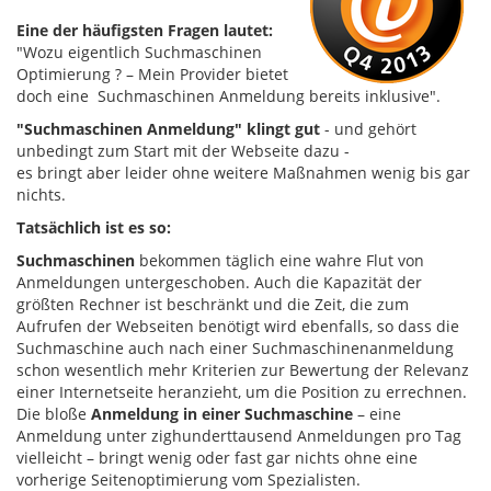
Eine der häufigsten Fragen lautet:
"Wozu eigentlich Suchmaschinen
Optimierung ? – Mein Provider bietet
doch eine Suchmaschinen Anmeldung bereits inklusive".
"Suchmaschinen Anmeldung" klingt gut
- und gehört
unbedingt zum Start mit der Webseite dazu -
es bringt aber leider ohne weitere Maßnahmen wenig bis gar
nichts.
Tatsächlich ist es so:
Suchmaschinen
bekommen täglich eine wahre Flut von
Anmeldungen untergeschoben. Auch die Kapazität der
größten Rechner ist beschränkt und die Zeit, die zum
Aufrufen der Webseiten benötigt wird ebenfalls, so dass die
Suchmaschine auch nach einer Suchmaschinenanmeldung
schon wesentlich mehr Kriterien zur Bewertung der Relevanz
einer Internetseite heranzieht, um die Position zu errechnen.
Die bloße
Anmeldung in einer Suchmaschine
– eine
Anmeldung unter zighunderttausend Anmeldungen pro Tag
vielleicht – bringt wenig oder fast gar nichts ohne eine
vorherige Seitenoptimierung vom Spezialisten.