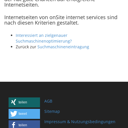
Internetseiten.
Internetseiten von onSite internet services sind
nach diesen Kriterien gestaltet.
Interessiert an zielgenauer
Suchmaschinenoptimierung?
Zurück zur
Suchmaschineneintragung
AGB
teilen
Sitemap
tweet
Impressum & Nutzungsbedingungen
teilen