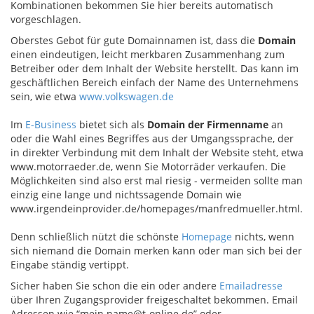
Kombinationen bekommen Sie hier bereits automatisch
vorgeschlagen.
Oberstes Gebot für gute Domainnamen ist, dass die
Domain
einen eindeutigen, leicht merkbaren Zusammenhang zum
Betreiber oder dem Inhalt der Website herstellt. Das kann im
geschäftlichen Bereich einfach der Name des Unternehmens
sein, wie etwa
www.volkswagen.de
Im
E-Business
bietet sich als
Domain der Firmenname
an
oder die Wahl eines Begriffes aus der Umgangssprache, der
in direkter Verbindung mit dem Inhalt der Website steht, etwa
www.motorraeder.de, wenn Sie Motorräder verkaufen. Die
Möglichkeiten sind also erst mal riesig - vermeiden sollte man
einzig eine lange und nichtssagende Domain wie
www.irgendeinprovider.de/homepages/manfredmueller.html.
Denn schließlich nützt die schönste
Homepage
nichts, wenn
sich niemand die Domain merken kann oder man sich bei der
Eingabe ständig vertippt.
Sicher haben Sie schon die ein oder andere
Emailadresse
über Ihren Zugangsprovider freigeschaltet bekommen. Email
Adressen wie “mein.name@t-online.de” oder