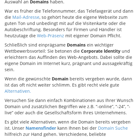
Auswahl an
Domains
haben.
War es früher die Telefonnummer, das Telefaxgerät und dann
die
Mail-Adresse
, so gehört heute die eigene Webseite zum
guten Ton und unbedingt mit auf die Visitenkarte oder die
Autobeschriftung. Besonders für Firmen und Händler ist
heutzutage die
Web-Präsenz
mit eigener Domain Pflicht.
Schließlich sind einprägsame
Domains
ein wichtiger
Wettbewerbsvorteil: Sie betonen die
Corporate ldentity
und
erleichtern das Auffinden des Web-Angebots. Dabei sollte die
eigene Domain im Internet kurz, prägnant und aussagekräftig
sein.
Wenn die gewünschte
Domain
bereits vergeben wurde, dann
ist das oft nicht weiter schlimm. Es gibt recht viele gute
Alternativen.
Versuchen Sie dann einfach Kombinationen aus Ihrer Wunsch
Domain und zusätzlichen Begriffen wie z.B. “-online”, “-24”, “-
live” oder auch die Gesellschaftsform Ihres Unternehmens.
Es gibt viele Alternativen, wenn die Domain bereits vergeben
ist. Unser
Namensfinder
kann Ihnen bei der
Domain Suche
hilfreich zur Hand gehen. Verschiedene, beliebte