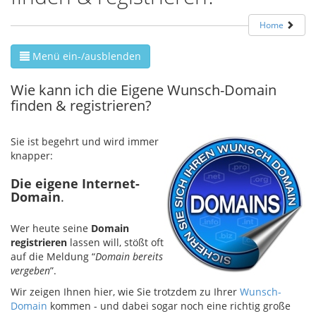
Home
Menü ein-/ausblenden
Wie kann ich die Eigene Wunsch-Domain
finden & registrieren?
Sie ist begehrt und wird immer
knapper:
Die eigene Internet-
Domain
.
Wer heute seine
Domain
registrieren
lassen will, stößt oft
auf die Meldung “
Domain bereits
vergeben
”.
Wir zeigen Ihnen hier, wie Sie trotzdem zu Ihrer
Wunsch-
Domain
kommen - und dabei sogar noch eine richtig große