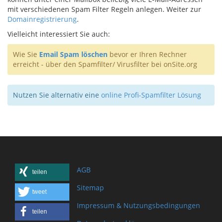
mit verschiedenen Spam Filter Regeln anlegen. Weiter zur
Domainregistrierung
.
Vielleicht interessiert Sie auch:
Wie Sie
Email Spam löschen
bevor er Ihren Rechner
erreicht - über den Spamfilter/ Virusfilter bei onSite.org
Nutzen Sie alternativ eine
online Profi-Spamfilter Lösung
AGB
teilen
Sitemap
tweet
Impressum & Nutzungsbedingungen
teilen