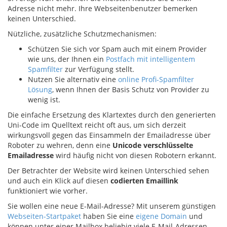
Adresse nicht mehr. Ihre Webseitenbenutzer bemerken
keinen Unterschied.
Nützliche, zusätzliche Schutzmechanismen:
Schützen Sie sich vor Spam auch mit einem Provider
wie uns, der Ihnen ein
Postfach mit intelligentem
Spamfilter
zur Verfügung stellt.
Nutzen Sie alternativ eine
online Profi-Spamfilter
Lösung
, wenn Ihnen der Basis Schutz von Provider zu
wenig ist.
Die einfache Ersetzung des Klartextes durch den generierten
Uni-Code im Quelltext reicht oft aus, um sich derzeit
wirkungsvoll gegen das Einsammeln der Emailadresse über
Roboter zu wehren, denn eine
Unicode verschlüsselte
Emailadresse
wird häufig nicht von diesen Robotern erkannt.
Der Betrachter der Website wird keinen Unterschied sehen
und auch ein Klick auf diesen
codierten Emaillink
funktioniert wie vorher.
Sie wollen eine neue E-Mail-Adresse? Mit unserem günstigen
Webseiten-Startpaket
haben Sie eine
eigene Domain
und
können unter einer Mailbox beliebig viele E-Mail-Adressen