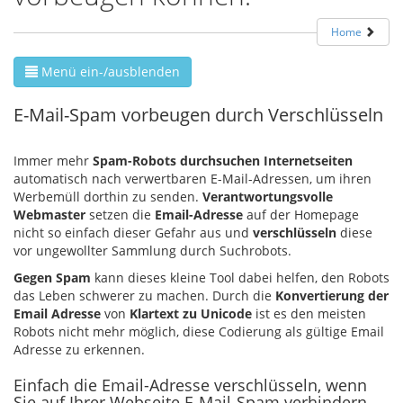
Home
Menü ein-/ausblenden
E-Mail-Spam vorbeugen durch Verschlüsseln
Immer mehr
Spam-Robots durchsuchen Internetseiten
automatisch nach verwertbaren E-Mail-Adressen, um ihren
Werbemüll dorthin zu senden.
Verantwortungsvolle
Webmaster
setzen die
Email-Adresse
auf der Homepage
nicht so einfach dieser Gefahr aus und
verschlüsseln
diese
vor ungewollter Sammlung durch Suchrobots.
Gegen Spam
kann dieses kleine Tool dabei helfen, den Robots
das Leben schwerer zu machen. Durch die
Konvertierung der
Email Adresse
von
Klartext zu Unicode
ist es den meisten
Robots nicht mehr möglich, diese Codierung als gültige Email
Adresse zu erkennen.
Einfach die Email-Adresse verschlüsseln, wenn
Sie auf Ihrer Webseite E-Mail-Spam verhindern