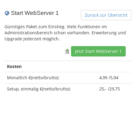
Start WebServer 1
Zurück zur Übersicht
Günstiges Paket zum Einstieg. Viele Funktionen im
Administrationsbereich schon vorhanden. Erweiterung und
Upgrade jederzeit möglich.
Jetzt Start WebServer 1
Kosten
Monatlich €(netto/brutto):
4,99 /5,94
Setup, einmalig €(netto/brutto):
25,- /29,75