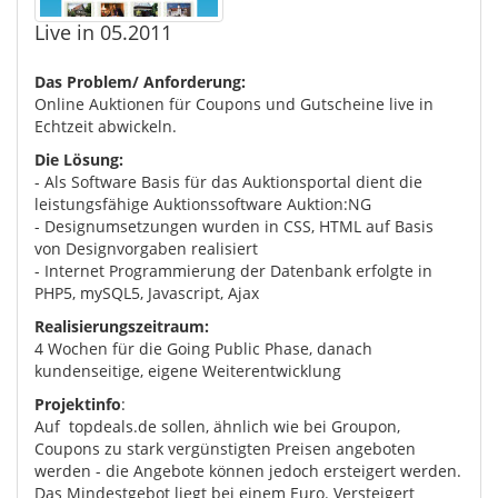
Live in 05.2011
Das Problem/ Anforderung:
Online Auktionen für Coupons und Gutscheine live in
Echtzeit abwickeln.
Die Lösung:
- Als Software Basis für das Auktionsportal dient die
leistungsfähige Auktionssoftware Auktion:NG
- Designumsetzungen wurden in CSS, HTML auf Basis
von Designvorgaben realisiert
- Internet Programmierung der Datenbank erfolgte in
PHP5, mySQL5, Javascript, Ajax
Realisierungszeitraum:
4 Wochen für die Going Public Phase, danach
kundenseitige, eigene Weiterentwicklung
Projektinfo
:
Auf topdeals.de sollen, ähnlich wie bei Groupon,
Coupons zu stark vergünstigten Preisen angeboten
werden - die Angebote können jedoch ersteigert werden.
Das Mindestgebot liegt bei einem Euro. Versteigert