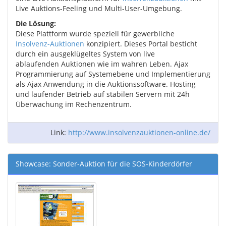
Live Auktions-Feeling und Multi-User-Umgebung.
Die Lösung:
Diese Plattform wurde speziell für gewerbliche
Insolvenz-Auktionen
konzipiert. Dieses Portal besticht
durch ein ausgeklügeltes System von live
ablaufenden Auktionen wie im wahren Leben. Ajax
Programmierung auf Systemebene und Implementierung
als Ajax Anwendung in die Auktionssoftware. Hosting
und laufender Betrieb auf stabilen Servern mit 24h
Überwachung im Rechenzentrum.
Link:
http://www.insolvenzauktionen-online.de/
Showcase: Sonder-Auktion für die SOS-Kinderdörfer