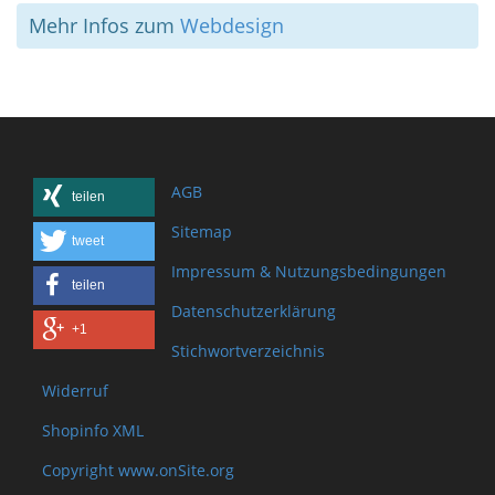
Mehr Infos zum
Webdesign
AGB
teilen
Sitemap
tweet
Impressum & Nutzungsbedingungen
teilen
Datenschutzerklärung
+1
Stichwortverzeichnis
Widerruf
Shopinfo XML
Copyright www.onSite.org