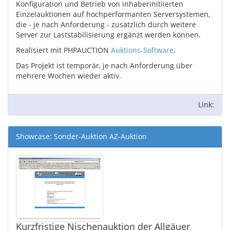
Konfiguration und Betrieb von inhaberinitiierten
Einzelauktionen auf hochperformanten Serversystemen,
die - je nach Anforderung - zusätzlich durch weitere
Server zur Laststabilisierung ergänzt werden können.
Realisiert mit PHPAUCTION
Auktions-Software
.
Das Projekt ist temporär, je nach Anforderung über
mehrere Wochen wieder aktiv.
Link:
Showcase: Sonder-Auktion AZ-Auktion
Kurzfristige Nischenauktion der Allgäuer