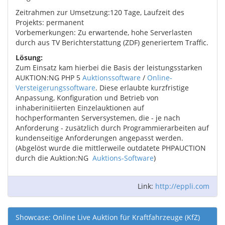
Zeitrahmen zur Umsetzung:120 Tage, Laufzeit des
Projekts: permanent
Vorbemerkungen: Zu erwartende, hohe Serverlasten
durch aus TV Berichterstattung (ZDF) generiertem Traffic.
Lösung:
Zum Einsatz kam hierbei die Basis der leistungsstarken
AUKTION:NG PHP 5
Auktionssoftware
/
Online-
Versteigerungssoftware
. Diese erlaubte kurzfristige
Anpassung, Konfiguration und Betrieb von
inhaberinitiierten Einzelauktionen auf
hochperformanten Serversystemen, die - je nach
Anforderung - zusätzlich durch Programmierarbeiten auf
kundenseitige Anforderungen angepasst werden.
(Abgelöst wurde die mittlerweile outdatete PHPAUCTION
durch die Auktion:NG
Auktions-Software
)
Link:
http://eppli.com
Showcase: Online Live Auktion für Kraftfahrzeuge (KfZ)