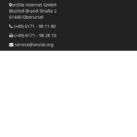
onSite internet GmbH
Bischof-Brand Straße 2
61440 Oberursel
(+49) 6171 - 98 11 80
(+49) 6171 - 98 28 10
service@onsite.org