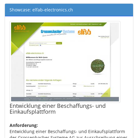
Showcase: elfab-electronics.ch
Entwicklung einer Beschaffungs- und
Einkaufsplattform
Anforderung:
Entwicklung einer Beschaffungs- und Einkaufsplattform
der Grossenbacher Systeme AG zur Ausschreibung eines