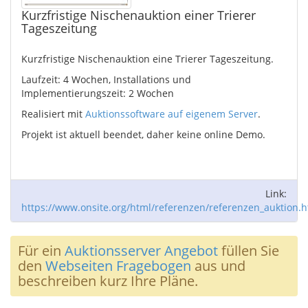
Kurzfristige Nischenauktion einer Trierer
Tageszeitung
Kurzfristige Nischenauktion eine Trierer Tageszeitung.
Laufzeit: 4 Wochen, Installations und
Implementierungszeit: 2 Wochen
Realisiert mit
Auktionssoftware auf eigenem Server
.
Projekt ist aktuell beendet, daher keine online Demo.
Link:
https://www.onsite.org/html/referenzen/referenzen_auktion.h
Für ein
Auktionsserver Angebot
füllen Sie
den
Webseiten Fragebogen
aus und
beschreiben kurz Ihre Pläne.