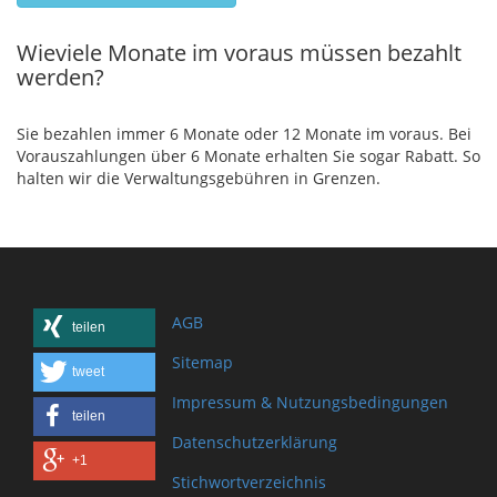
Wieviele Monate im voraus müssen bezahlt
werden?
Sie bezahlen immer 6 Monate oder 12 Monate im voraus. Bei
Vorauszahlungen über 6 Monate erhalten Sie sogar Rabatt. So
halten wir die Verwaltungsgebühren in Grenzen.
AGB
teilen
Sitemap
tweet
Impressum & Nutzungsbedingungen
teilen
Datenschutzerklärung
+1
Stichwortverzeichnis