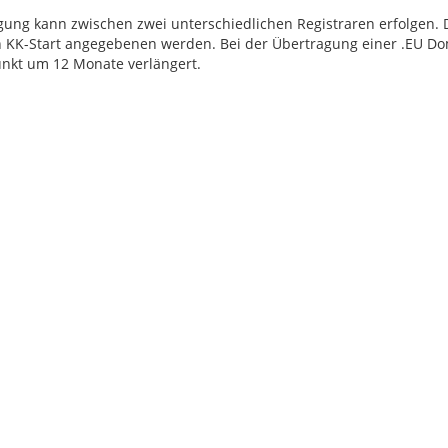
gung kann zwischen zwei unterschiedlichen Registraren erfolgen. D
 KK-Start angegebenen werden. Bei der Übertragung einer .EU Dom
unkt um 12 Monate verlängert.