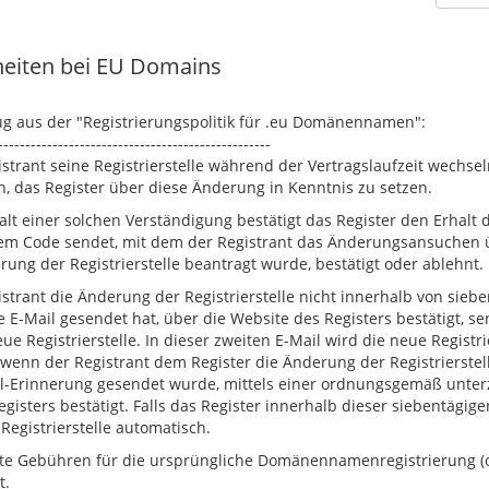
eiten bei EU Domains
ug aus der "Registrierungspolitik für .eu Domänennamen":
--------------------------------------------------
strant seine Registrierstelle während der Vertragslaufzeit wechse
n, das Register über diese Änderung in Kenntnis zu setzen.
lt einer solchen Verständigung bestätigt das Register den Erhalt
nem Code sendet, mit dem der Registrant das Änderungsansuchen 
ung der Registrierstelle beantragt wurde, bestätigt oder ablehnt.
strant die Änderung der Registrierstelle nicht innerhalb von sie
E-Mail gesendet hat, über die Website des Registers bestätigt, se
ue Registrierstelle. In dieser zweiten E-Mail wird die neue Regist
 wenn der Registrant dem Register die Änderung der Registrierste
l-Erinnerung gesendet wurde, mittels einer ordnungsgemäß unterz
gisters bestätigt. Falls das Register innerhalb dieser siebentägige
egistrierstelle automatisch.
lte Gebühren für die ursprüngliche Domänennamenregistrierung (
t.