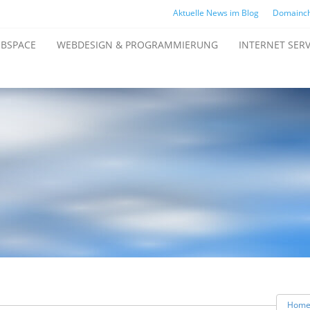
Aktuelle News im Blog
Domainc
BSPACE
WEBDESIGN & PROGRAMMIERUNG
INTERNET SERV
Hom