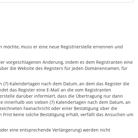
ln möchte, muss er eine neue Registrierstelle ernennen und
 der vorgeschlagenen Änderung, indem es dem Registranten eine
über die Website des Registers für jeden Domänennamen, für
ben (7) Kalendertagen nach dem Datum, an dem das Register die
ndet das Register eine E-Mail an die vom Registranten
rierstelle darüber informiert, dass die Übertragung nur dann
lle innerhalb von sieben (7) Kalendertagen nach dem Datum, an
eichneten Faxnachricht oder einer Bestätigung über die
n Frist keine solche Bestätigung erhält, verfällt das Ansuchen um
oder eine entsprechende Verlängerung) werden nicht