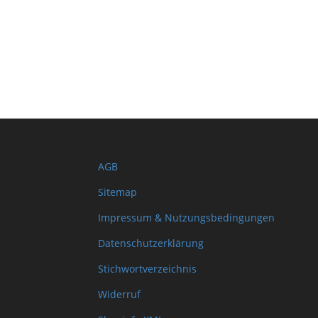
AGB
Sitemap
Impressum & Nutzungsbedingungen
Datenschutzerklärung
Stichwortverzeichnis
Widerruf