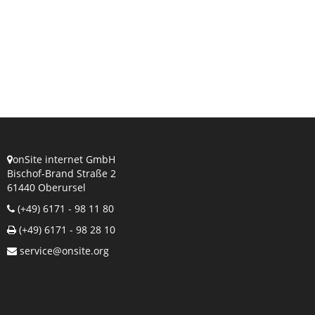
onSite internet GmbH
Bischof-Brand Straße 2
61440 Oberursel
(+49) 6171 - 98 11 80
(+49) 6171 - 98 28 10
service@onsite.org