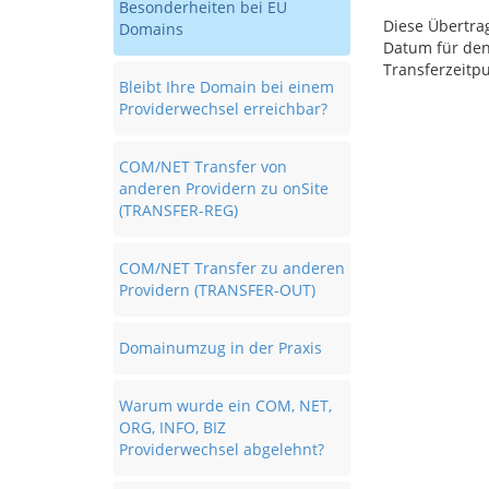
Besonderheiten bei EU
Diese Übertra
Domains
Datum für den
Transferzeitp
Bleibt Ihre Domain bei einem
Providerwechsel erreichbar?
COM/NET Transfer von
anderen Providern zu onSite
(TRANSFER-REG)
COM/NET Transfer zu anderen
Providern (TRANSFER-OUT)
Domainumzug in der Praxis
Warum wurde ein COM, NET,
ORG, INFO, BIZ
Providerwechsel abgelehnt?