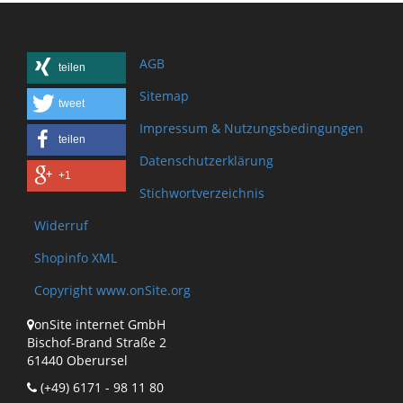
AGB
teilen
Sitemap
tweet
Impressum & Nutzungsbedingungen
teilen
Datenschutzerklärung
+1
Stichwortverzeichnis
Widerruf
Shopinfo XML
Copyright www.onSite.org
onSite internet GmbH
Bischof-Brand Straße 2
61440 Oberursel
(+49) 6171 - 98 11 80